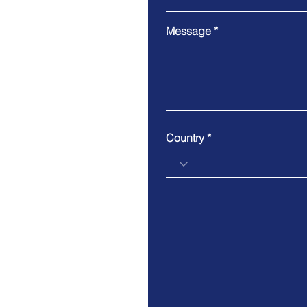
Message
Country