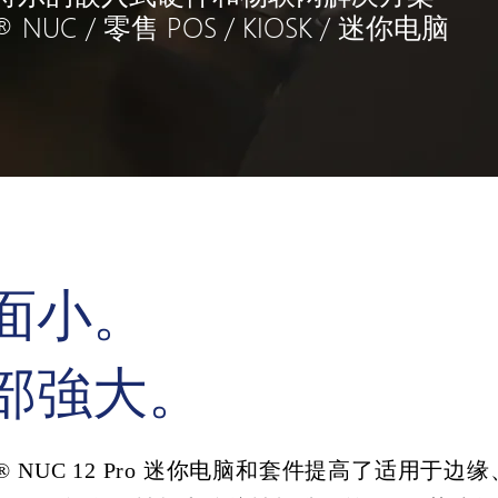
NUC / 零售 POS / KIOSK / 迷你电脑
面小。
部強大。
 NUC 12 Pro 迷你电脑和套件提高了适用于边