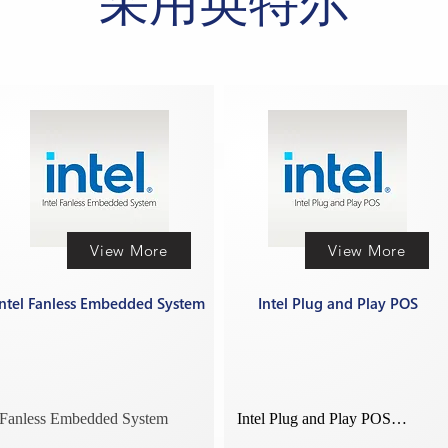
采用英特尔
View More
View More
Intel Fanless Embedded System
Intel Plug and Play POS
Fanless Embedded System
Intel Plug and Play POS…