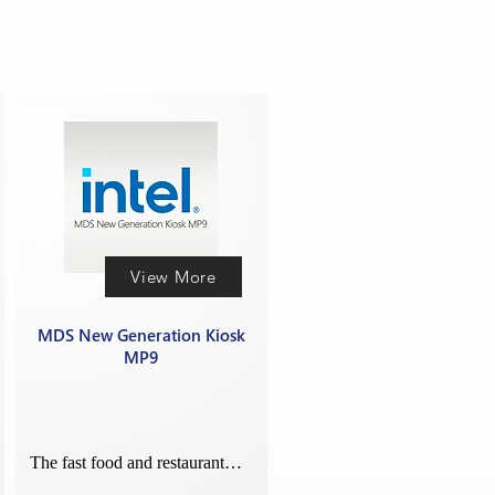
View More
MDS New Generation Kiosk
MP9
The fast food and restaurant…