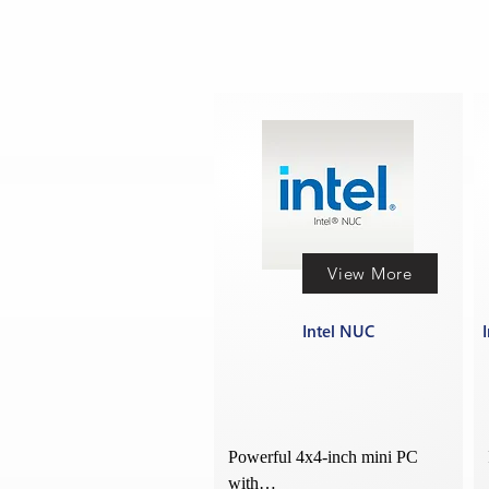
View More
Intel NUC
Powerful 4x4-inch mini PC 
with…