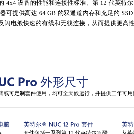
 4x4 设备的性能和连接性标准。第 12 代英特尔
器可提供高达 64 GB 的双通道内存和充足的 SSD
及闪电般快速的有线和无线连接，从而提供更高
UC Pro 外形尺寸
脑或可定制套件使用，均可全天候运行，并提供三年可用
你电脑
英特尔® NUC 12 Pro 套件
英特尔
备
套件包括一系列第 12 代英特尔® 酷
从英