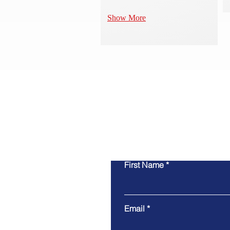
Show More
First Name
Email