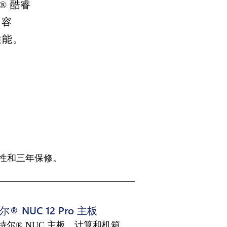
® 酷睿
 容
性能。
性和三年保修。
® NUC 12 Pro 主板
特尔® NUC 主板、计算和机箱