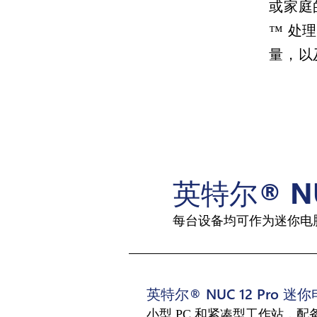
或家庭的
™ 处理
量，以
英特尔® N
每台设备均可作为迷你电
英特尔® NUC 12 Pro 迷
小型 PC 和紧凑型工作站，配