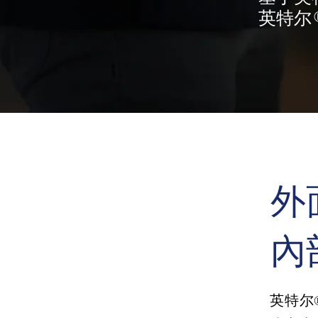
英特尔® 
外
內
英特尔®